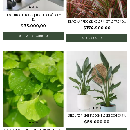
FILODENDRO ELEGANS | TEXTURA EXÓTICA Y
E...
DRACENA TRICOLOR: COLOR Y ESTILO TROPICA...
$75.000,00
$174.900,00
AGREGAR AL CARRITO
AGREGAR AL CARRITO
STRELITZIA REGINAE CON FLORES EXÓTICAS Y...
$59.000,00