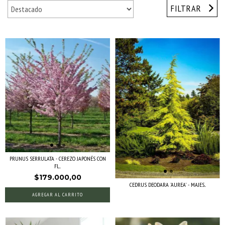
FILTRAR
PRUNUS SERRULATA - CEREZO JAPONÉS CON
FL...
$179.000,00
CEDRUS DEODARA 'AUREA' - MAJES...
AGREGAR AL CARRITO