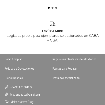
ENVÍO SEGURO
Logística propia para ejemplares seleccionados en CABA
y GBA.
Como Comprar
Regalá una planta desde el Exterior
Política de Devoluciones
Plantas para Regalar
Diario Botánico
Traslado Especializado.
+54 9 11 31604172
biotiendaeco@gmail.com
Visita nuestro Blog!