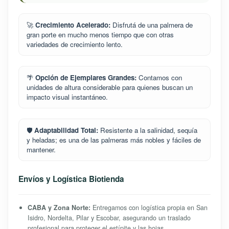
🚀
Crecimiento Acelerado:
Disfrutá de una palmera de
gran porte en mucho menos tiempo que con otras
variedades de crecimiento lento.
🌴
Opción de Ejemplares Grandes:
Contamos con
unidades de altura considerable para quienes buscan un
impacto visual instantáneo.
🛡️
Adaptabilidad Total:
Resistente a la salinidad, sequía
y heladas; es una de las palmeras más nobles y fáciles de
mantener.
Envíos y Logística Biotienda
CABA y Zona Norte:
Entregamos con logística propia en San
Isidro, Nordelta, Pilar y Escobar, asegurando un traslado
profesional para proteger el estípite y las hojas.