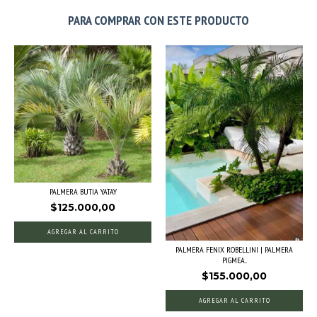
PARA COMPRAR CON ESTE PRODUCTO
PALMERA BUTIA YATAY
$125.000,00
AGREGAR AL CARRITO
PALMERA FENIX ROBELLINI | PALMERA
PIGMEA...
$155.000,00
AGREGAR AL CARRITO