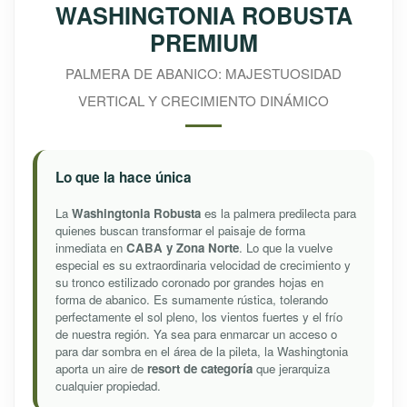
WASHINGTONIA ROBUSTA
PREMIUM
PALMERA DE ABANICO: MAJESTUOSIDAD
VERTICAL Y CRECIMIENTO DINÁMICO
Lo que la hace única
La
Washingtonia Robusta
es la palmera predilecta para
quienes buscan transformar el paisaje de forma
inmediata en
CABA y Zona Norte
. Lo que la vuelve
especial es su extraordinaria velocidad de crecimiento y
su tronco estilizado coronado por grandes hojas en
forma de abanico. Es sumamente rústica, tolerando
perfectamente el sol pleno, los vientos fuertes y el frío
de nuestra región. Ya sea para enmarcar un acceso o
para dar sombra en el área de la pileta, la Washingtonia
aporta un aire de
resort de categoría
que jerarquiza
cualquier propiedad.