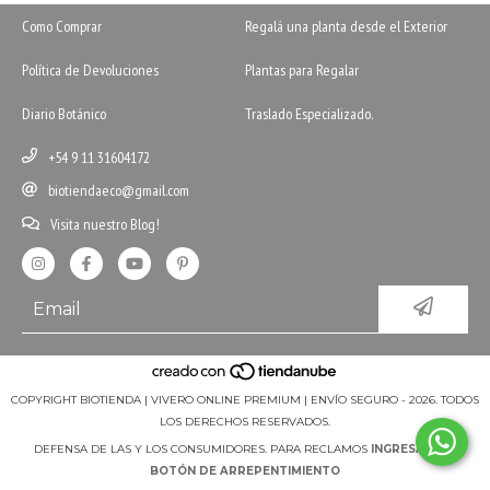
Como Comprar
Regalá una planta desde el Exterior
Política de Devoluciones
Plantas para Regalar
Diario Botánico
Traslado Especializado.
+54 9 11 31604172
biotiendaeco@gmail.com
Visita nuestro Blog!
COPYRIGHT BIOTIENDA | VIVERO ONLINE PREMIUM | ENVÍO SEGURO - 2026. TODOS
LOS DERECHOS RESERVADOS.
DEFENSA DE LAS Y LOS CONSUMIDORES. PARA RECLAMOS
INGRESÁ ACÁ.
BOTÓN DE ARREPENTIMIENTO