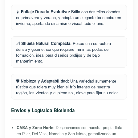
☀️
Follaje Dorado Evolutivo:
Brilla con destellos dorados
en primavera y verano, y adopta un elegante tono cobre en
invierno, aportando dinamismo visual todo el año.
📐
Silueta Natural Compacta:
Posee una estructura
densa y geométrica que requiere mínimas podas de
formación, ideal para diseños prolijos y de bajo
mantenimiento.
🛡️
Nobleza y Adaptabilidad:
Una variedad sumamente
rústica que tolera muy bien el frío intenso de nuestra
región, los vientos y el pleno sol, clave para fijar su color.
Envíos y Logística Biotienda
CABA y Zona Norte:
Despachamos con nuestra propia flota
en Pilar, Del Viso, Nordelta y San Isidro, garantizando un