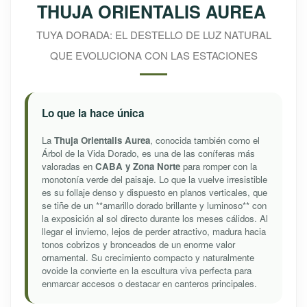
THUJA ORIENTALIS AUREA
TUYA DORADA: EL DESTELLO DE LUZ NATURAL
QUE EVOLUCIONA CON LAS ESTACIONES
Lo que la hace única
La
Thuja Orientalis Aurea
, conocida también como el
Árbol de la Vida Dorado, es una de las coníferas más
valoradas en
CABA y Zona Norte
para romper con la
monotonía verde del paisaje. Lo que la vuelve irresistible
es su follaje denso y dispuesto en planos verticales, que
se tiñe de un **amarillo dorado brillante y luminoso** con
la exposición al sol directo durante los meses cálidos. Al
llegar el invierno, lejos de perder atractivo, madura hacia
tonos cobrizos y bronceados de un enorme valor
ornamental. Su crecimiento compacto y naturalmente
ovoide la convierte en la escultura viva perfecta para
enmarcar accesos o destacar en canteros principales.