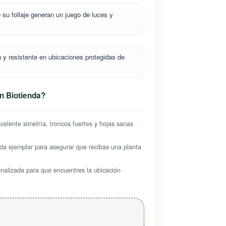
su follaje generan un juego de luces y
y resistente en ubicaciones protegidas de
n Biotienda?
elente simetría, troncos fuertes y hojas sanas
a ejemplar para asegurar que recibas una planta
alizada para que encuentres la ubicación