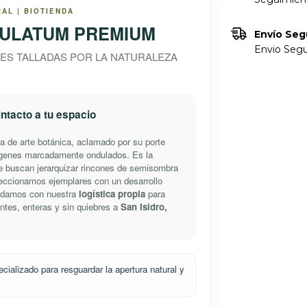
AL | BIOTIENDA
ULATUM PREMIUM
Envío Seg
Envio Segu
ES TALLADAS POR LA NATURALEZA
intacto a tu espacio
a de arte botánica, aclamado por su porte
árgenes marcadamente ondulados. Es la
ue buscan jerarquizar rincones de semisombra
eccionamos ejemplares con un desarrollo
sladamos con nuestra
logística propia
para
ntes, enteras y sin quiebres a
San Isidro,
ializado para resguardar la apertura natural y