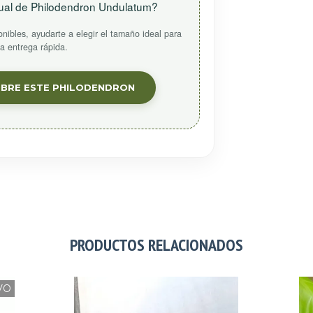
ctual de Philodendron Undulatum?
nibles, ayudarte a elegir el tamaño ideal para
la entrega rápida.
OBRE ESTE PHILODENDRON
PRODUCTOS RELACIONADOS
VO