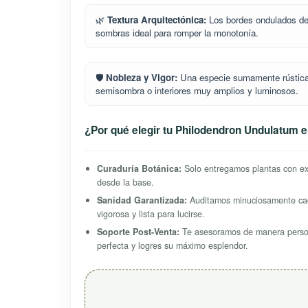
🌿
Textura Arquitectónica:
Los bordes ondulados de 
sombras ideal para romper la monotonía.
🛡️
Nobleza y Vigor:
Una especie sumamente rústica 
semisombra o interiores muy amplios y luminosos.
¿Por qué elegir tu Philodendron Undulatum e
Curaduría Botánica:
Solo entregamos plantas con exc
desde la base.
Sanidad Garantizada:
Auditamos minuciosamente cad
vigorosa y lista para lucirse.
Soporte Post-Venta:
Te asesoramos de manera person
perfecta y logres su máximo esplendor.