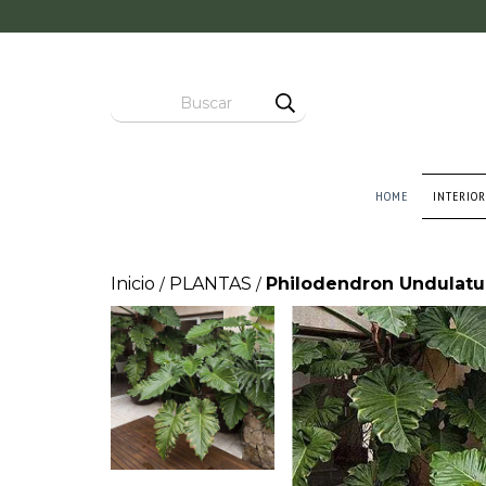
HOME
INTERIOR
Inicio
PLANTAS
Philodendron Undulatum
/
/