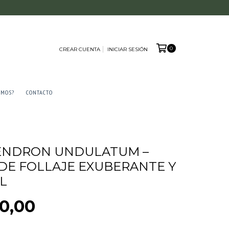
0
CREAR CUENTA
INICIAR SESIÓN
AMOS?
CONTACTO
ENDRON UNDULATUM –
DE FOLLAJE EXUBERANTE Y
L
0,00