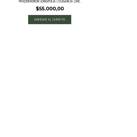
PHILODENDRON LONGIFOLIA | ELEGANCIA LINE...
$55.000,00