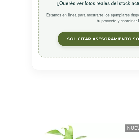
¿Querés ver fotos reales del stock a
Estamos en línea para mostrarte los ejemplares dispo
tu proyecto y coordinar 
SOLICITAR ASESORAMIENTO S
NUE