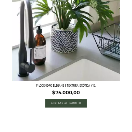
FILODENDRO ELEGANS | TEXTURA EXÓTICA Y E...
$75.000,00
AGREGAR AL CARRITO