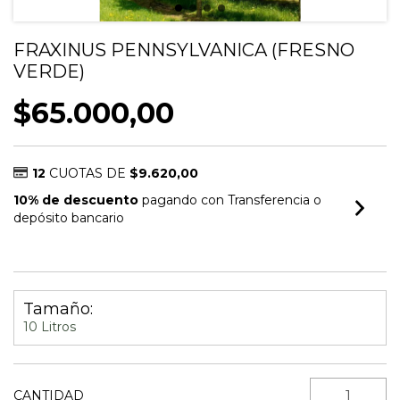
FRAXINUS PENNSYLVANICA (FRESNO
VERDE)
$65.000,00
12
CUOTAS DE
$9.620,00
10% de descuento
pagando con Transferencia o
depósito bancario
VER MEDIOS DE PAGO
Tamaño:
10 Litros
CANTIDAD