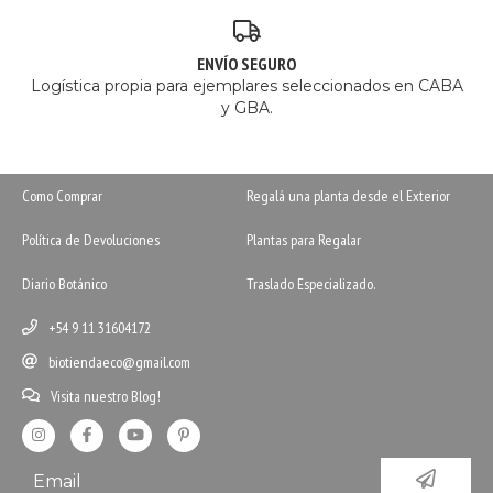
ENVÍO SEGURO
Logística propia para ejemplares seleccionados en CABA
y GBA.
Como Comprar
Regalá una planta desde el Exterior
Política de Devoluciones
Plantas para Regalar
Diario Botánico
Traslado Especializado.
+54 9 11 31604172
biotiendaeco@gmail.com
Visita nuestro Blog!