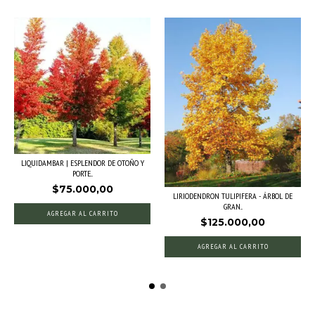
LIQUIDAMBAR | ESPLENDOR DE OTOÑO Y
PORTE...
$75.000,00
LIRIODENDRON TULIPIFERA - ÁRBOL DE
GRAN...
AGREGAR AL CARRITO
$125.000,00
AGREGAR AL CARRITO