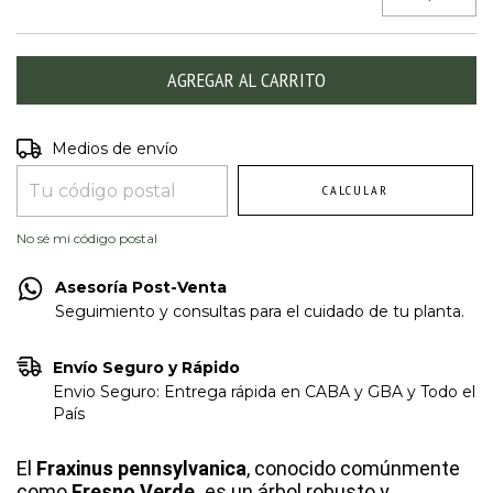
Entregas para el CP:
CAMBIAR CP
Medios de envío
CALCULAR
No sé mi código postal
Asesoría Post-Venta
Seguimiento y consultas para el cuidado de tu planta.
Envío Seguro y Rápido
Envio Seguro: Entrega rápida en CABA y GBA y Todo el
País
El
Fraxinus pennsylvanica
, conocido comúnmente
como
Fresno Verde,
es un árbol robusto y