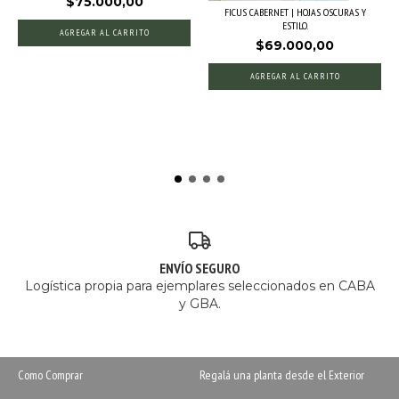
$75.000,00
FICUS CABERNET | HOJAS OSCURAS Y
ESTILO.
AGREGAR AL CARRITO
$69.000,00
AGREGAR AL CARRITO
ENVÍO SEGURO
Logística propia para ejemplares seleccionados en CABA
y GBA.
Como Comprar
Regalá una planta desde el Exterior