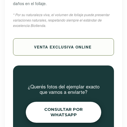
daños en el follaje.
* Por su naturaleza viva, el volumen de follaje puede presentar
variaciones naturales, respetando siempre el estándar de
excelencia Biotienda.
VENTA EXCLUSIVA ONLINE
¿Querés fotos del ejemplar exacto
que vamos a enviarte?
CONSULTAR POR
WHATSAPP