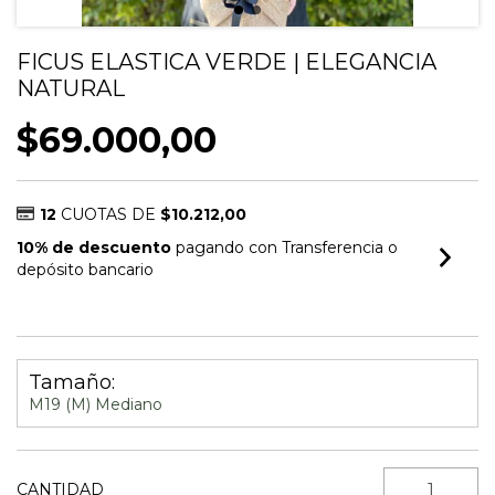
FICUS ELASTICA VERDE | ELEGANCIA
NATURAL
$69.000,00
12
CUOTAS DE
$10.212,00
10% de descuento
pagando con Transferencia o
depósito bancario
VER MEDIOS DE PAGO
Tamaño:
M19 (M) Mediano
CANTIDAD