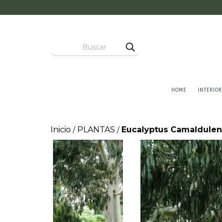
HOME
INTERIOR
Inicio
PLANTAS
Eucalyptus Camaldulensi
/
/