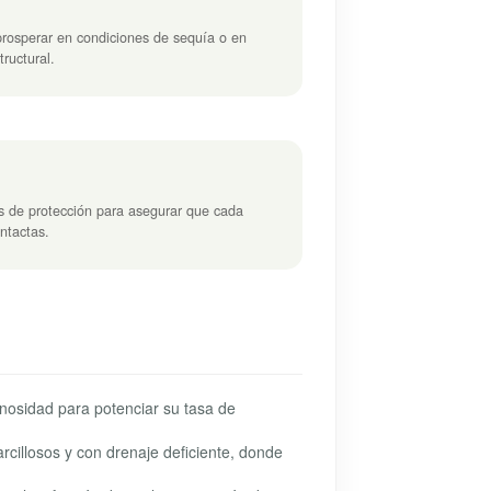
prosperar en condiciones de sequía o en
ructural.
s de protección para asegurar que cada
intactas.
nosidad para potenciar su tasa de
rcillosos y con drenaje deficiente, donde