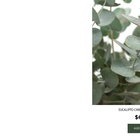
EUCALIPTO CINE
$
AGR