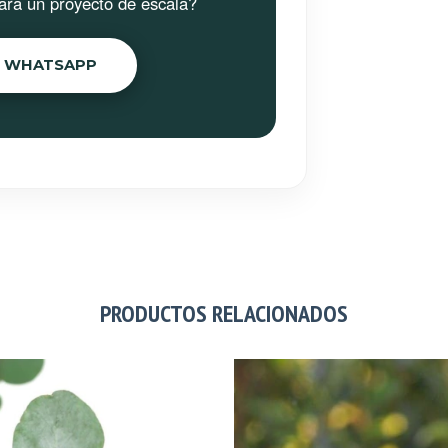
ara un proyecto de escala?
R WHATSAPP
PRODUCTOS RELACIONADOS