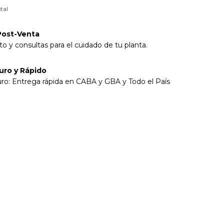
tal
Post-Venta
o y consultas para el cuidado de tu planta.
uro y Rápido
ro: Entrega rápida en CABA y GBA y Todo el País