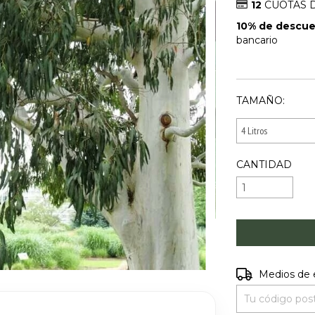
12
CUOTAS 
10% de descu
bancario
VER MEDIOS 
TAMAÑO:
CANTIDAD
Entregas para e
Medios de 