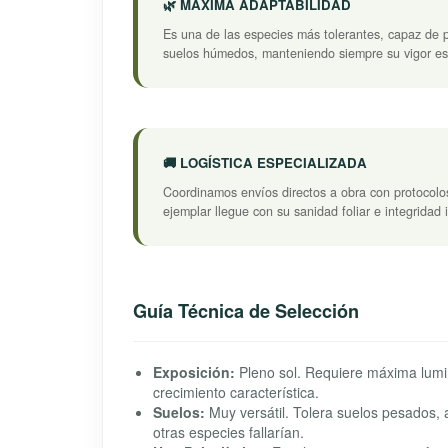
🌿 MÁXIMA ADAPTABILIDAD
Es una de las especies más tolerantes, capaz de 
suelos húmedos, manteniendo siempre su vigor est
🚚 LOGÍSTICA ESPECIALIZADA
Coordinamos envíos directos a obra con protocolo
ejemplar llegue con su sanidad foliar e integridad 
Guía Técnica de Selección
Exposición:
Pleno sol. Requiere máxima lumi
crecimiento característica.
Suelos:
Muy versátil. Tolera suelos pesados, a
otras especies fallarían.