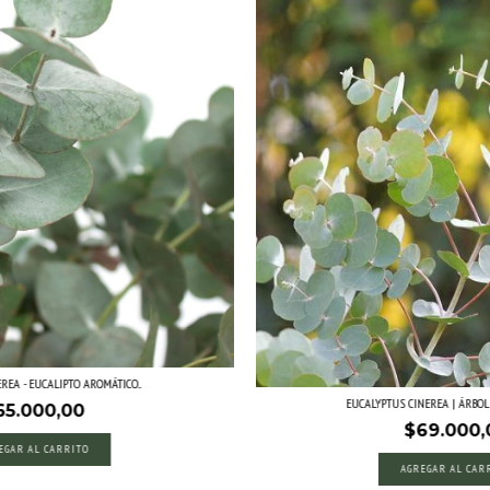
REA - EUCALIPTO AROMÁTICO...
EUCALYPTUS CINEREA | ÁRBOL D
65.000,00
$69.000,
EGAR AL CARRITO
AGREGAR AL CAR