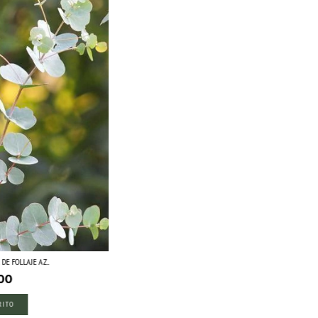
E FOLLAJE AZ...
00
RITO