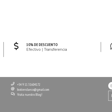
10% DE DESCUENTO
Efectivo | Transferencia
+54 9 11 31604172
biotiendaeco@gmail.com
Visita nuestro Blog!