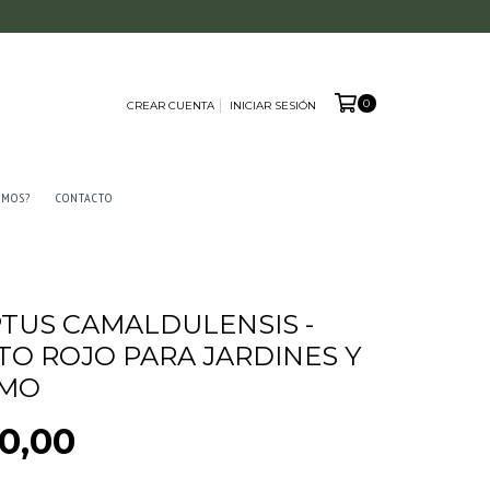
0
CREAR CUENTA
INICIAR SESIÓN
AMOS?
CONTACTO
TUS CAMALDULENSIS -
TO ROJO PARA JARDINES Y
SMO
0,00