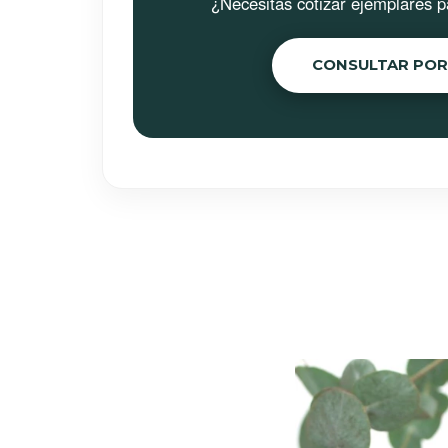
¿Necesitás cotizar ejemplares p
CONSULTAR PO