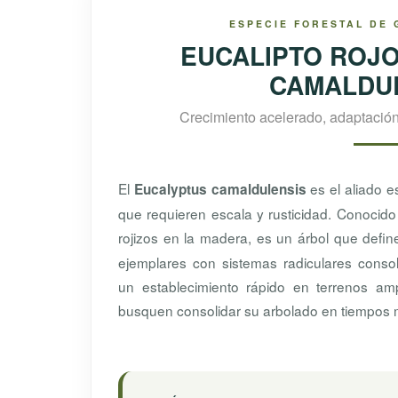
ESPECIE FORESTAL DE 
EUCALIPTO ROJO
CAMALDUL
Crecimiento acelerado, adaptació
El
es el aliado e
Eucalyptus camaldulensis
que requieren escala y rusticidad. Conocido
rojizos en la madera, es un árbol que defin
ejemplares con sistemas radiculares consol
un establecimiento rápido en terrenos am
busquen consolidar su arbolado en tiempos 