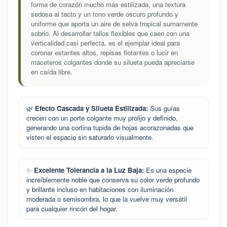
forma de corazón mucho más estilizada, una textura
sedosa al tacto y un tono verde oscuro profundo y
uniforme que aporta un aire de selva tropical sumamente
sobrio. Al desarrollar tallos flexibles que caen con una
verticalidad casi perfecta, es el ejemplar ideal para
coronar estantes altos, repisas flotantes o lucir en
maceteros colgantes donde su silueta pueda apreciarse
en caída libre.
🌿
Efecto Cascada y Silueta Estilizada:
Sus guías
crecen con un porte colgante muy prolijo y definido,
generando una cortina tupida de hojas acorazonadas que
visten el espacio sin saturarlo visualmente.
✨
Excelente Tolerancia a la Luz Baja:
Es una especie
increíblemente noble que conserva su color verde profundo
y brillante incluso en habitaciones con iluminación
moderada o semisombra, lo que la vuelve muy versátil
para cualquier rincón del hogar.