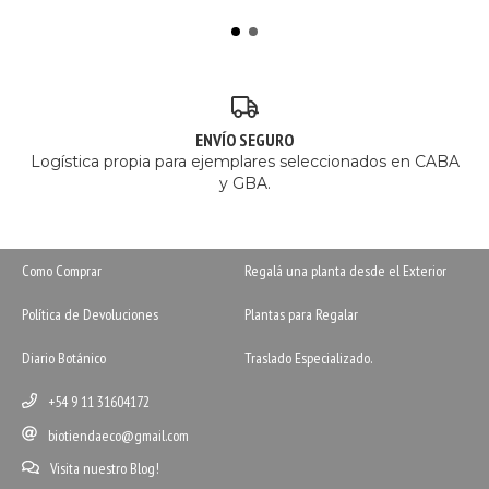
ENVÍO SEGURO
Logística propia para ejemplares seleccionados en CABA
y GBA.
Como Comprar
Regalá una planta desde el Exterior
Política de Devoluciones
Plantas para Regalar
Diario Botánico
Traslado Especializado.
+54 9 11 31604172
biotiendaeco@gmail.com
Visita nuestro Blog!