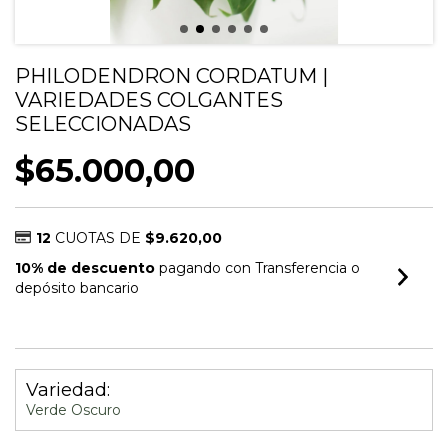
PHILODENDRON CORDATUM |
VARIEDADES COLGANTES
SELECCIONADAS
$65.000,00
12
CUOTAS DE
$9.620,00
10% de descuento
pagando con Transferencia o
depósito bancario
VER MEDIOS DE PAGO
Variedad:
Verde Oscuro