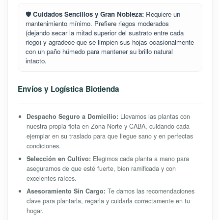
🛡️
Cuidados Sencillos y Gran Nobleza:
Requiere un
mantenimiento mínimo. Prefiere riegos moderados
(dejando secar la mitad superior del sustrato entre cada
riego) y agradece que se limpien sus hojas ocasionalmente
con un paño húmedo para mantener su brillo natural
intacto.
Envíos y Logística Biotienda
Despacho Seguro a Domicilio:
Llevamos las plantas con
nuestra propia flota en Zona Norte y CABA, cuidando cada
ejemplar en su traslado para que llegue sano y en perfectas
condiciones.
Selección en Cultivo:
Elegimos cada planta a mano para
asegurarnos de que esté fuerte, bien ramificada y con
excelentes raíces.
Asesoramiento Sin Cargo:
Te damos las recomendaciones
clave para plantarla, regarla y cuidarla correctamente en tu
hogar.