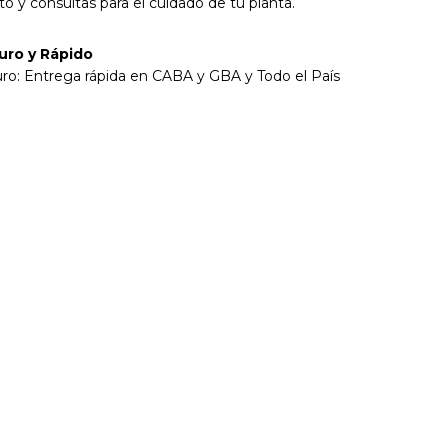
o y consultas para el cuidado de tu planta.
uro y Rápido
ro: Entrega rápida en CABA y GBA y Todo el País