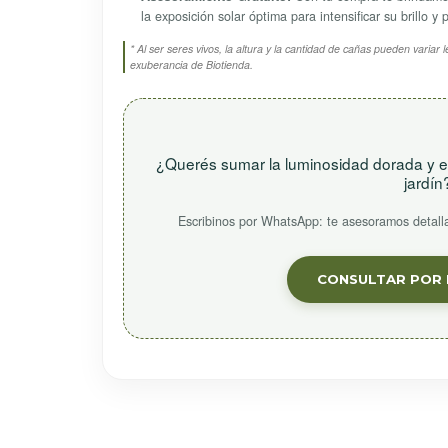
la exposición solar óptima para intensificar su brillo y
* Al ser seres vivos, la altura y la cantidad de cañas pueden varia
exuberancia de Biotienda.
¿Querés sumar la luminosidad dorada y el
jardín
Escribinos por WhatsApp: te asesoramos detall
CONSULTAR POR 