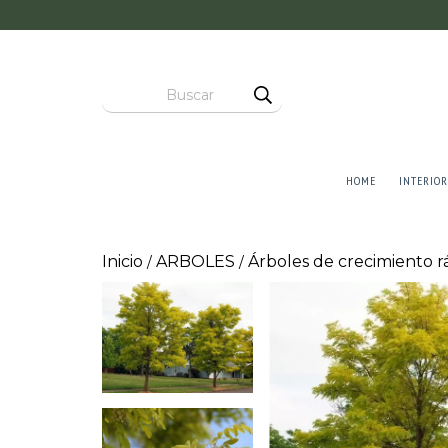
HOME
INTERIOR
Inicio
ARBOLES
Árboles de crecimiento r
/
/