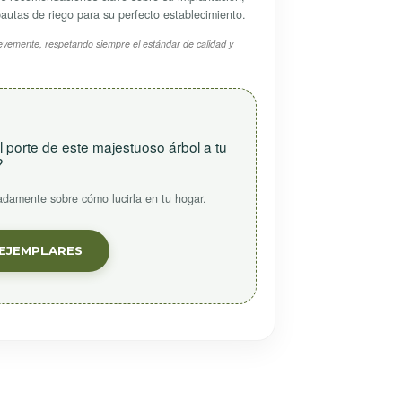
 pautas de riego para su perfecto establecimiento.
r levemente, respetando siempre el estándar de calidad y
 porte de este majestuoso árbol a tu
?
adamente sobre cómo lucirla en tu hogar.
EJEMPLARES