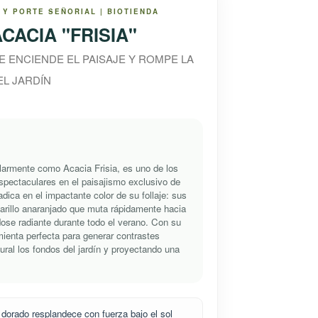
 Y PORTE SEÑORIAL | BIOTIENDA
CACIA "FRISIA"
E ENCIENDE EL PAISAJE Y ROMPE LA
L JARDÍN
larmente como Acacia Frisia, es uno de los
pectaculares en el paisajismo exclusivo de
dica en el impactante color de su follaje: sus
arillo anaranjado que muta rápidamente hacia
dose radiante durante todo el verano. Con su
amienta perfecta para generar contrastes
ural los fondos del jardín y proyectando una
y dorado resplandece con fuerza bajo el sol