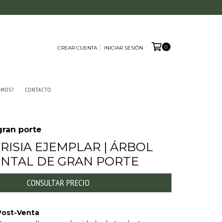
0
CREAR CUENTA
INICIAR SESIÓN
AMOS?
CONTACTO
gran porte
FRISIA EJEMPLAR | ÁRBOL
NTAL DE GRAN PORTE
Post-Venta