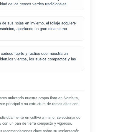
midad de los cercos verdes tradicionales.
de sus hojas en invierno, el follaje adquiere
 escénico, aportando un gran dinamismo
 caduco fuerte y rústico que muestra un
 bien los vientos, los suelos compactos y las
es utilizando nuestra propia flota en Nordelta,
te principal y su estructura de ramas altas con
ndividualmente en cultivo a mano, seleccionando
 y con un pan de tierra compacto y vigoroso.
s recomendaciones clave sobre su implantación,