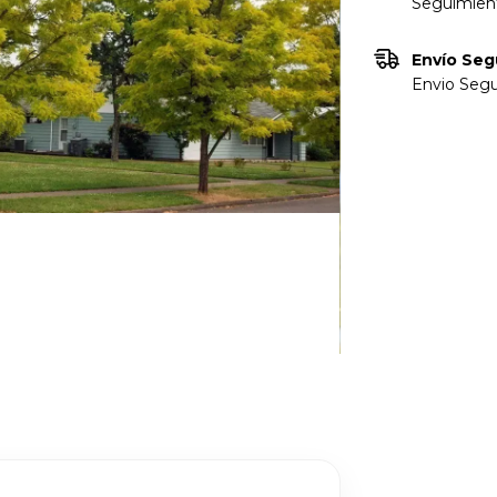
Seguimient
Envío Seg
Envio Segu