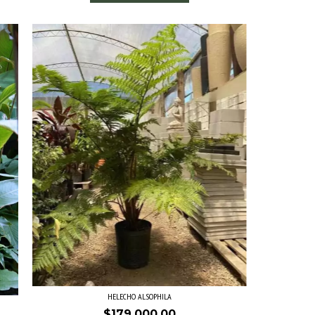
HELECHO ALSOPHILA
$179.000,00