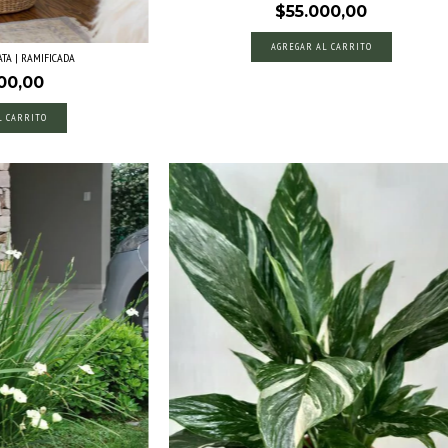
$55.000,00
AGREGAR AL CARRITO
TA | RAMIFICADA
00,00
L CARRITO