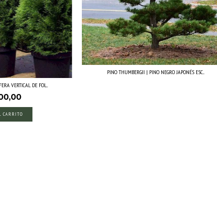
PINO THUMBERGII | PINO NEGRO JAPONÉS ESC...
RA VERTICAL DE FOL...
00,00
L CARRITO