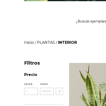
¿Buscás ejemplare
Inicio
PLANTAS
INTERIOR
/
/
Filtros
Precio
DESDE
HASTA