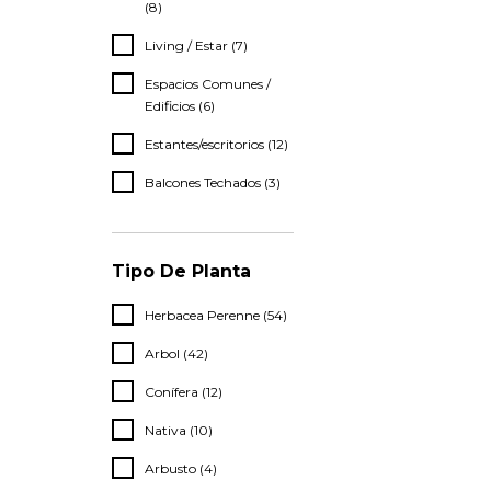
(8)
Living / Estar (7)
Espacios Comunes /
Edificios (6)
Estantes/escritorios (12)
Balcones Techados (3)
Tipo De Planta
Herbacea Perenne (54)
Arbol (42)
Conífera (12)
Nativa (10)
Arbusto (4)