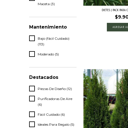
Maceta (3)
DIETES | PACK PARA
$9.9
Mantenimiento
AGREGAR A
Bajo (fácil Cuidado)
(113)
Moderado (5)
Destacados
Piezas De Diseño (12)
Purificadoras De Aire
(6)
Fácil Cuidado (6)
Ideales Para Regalo (5)