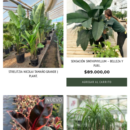
SENSACIÓN SPATHIPHYLLUM – BELLEZA Y
PURI...
STRELITZIA NICOLAI TAMAÑO GRANDE |
$89.000,00
PLANT...
AGREGAR AL CARRITO
NUEVO