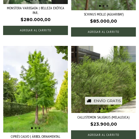
MONSTERA VARIEGADA | BELLEZA EXÓTICA
PAR...
SCHINUS MOLLE (AGUARIBAY)
$280.000,00
$85.000,00
AGREGAR AL CARRITO
ENVÍO GRATIS
CALLISTEMON SALIGNUS (MELALEUCA)
$23.900,00
AGREGAR AL CARRITO
CIPRÉS CALVO | ÁRBOL ORNAMENTAL