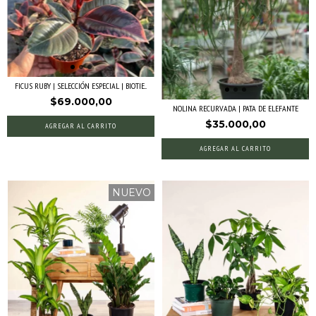
FICUS RUBY | SELECCIÓN ESPECIAL | BIOTIE...
$69.000,00
NOLINA RECURVADA | PATA DE ELEFANTE
$35.000,00
AGREGAR AL CARRITO
NUEVO