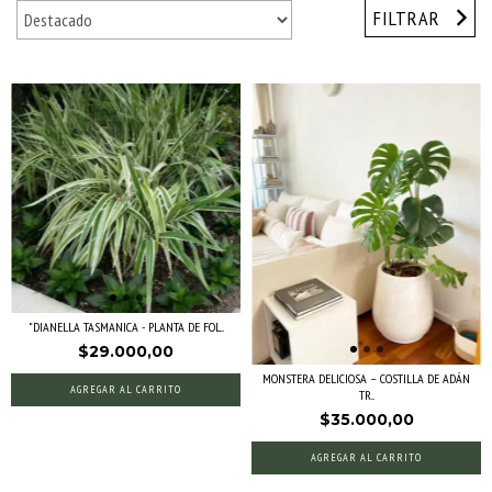
FILTRAR
"DIANELLA TASMANICA - PLANTA DE FOL...
$29.000,00
MONSTERA DELICIOSA – COSTILLA DE ADÁN
AGREGAR AL CARRITO
TR...
$35.000,00
AGREGAR AL CARRITO