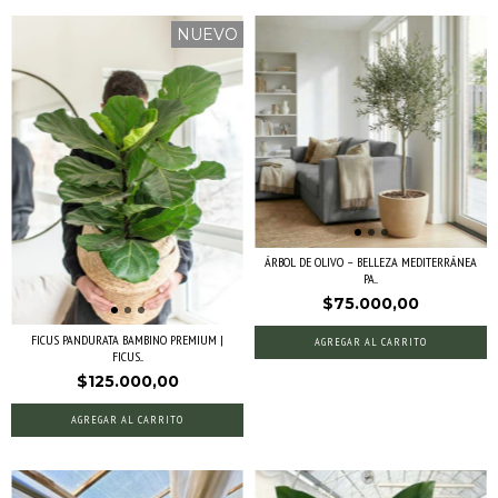
NUEVO
ÁRBOL DE OLIVO – BELLEZA MEDITERRÁNEA
PA...
$75.000,00
FICUS PANDURATA BAMBINO PREMIUM |
AGREGAR AL CARRITO
FICUS...
$125.000,00
AGREGAR AL CARRITO