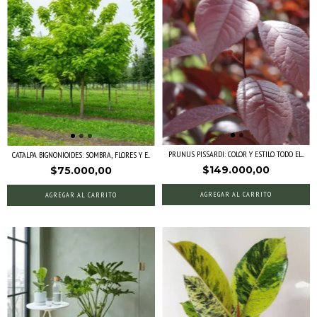
PRUNUS PISSARDI: COLOR Y ESTILO TODO EL...
CATALPA BIGNONIOIDES: SOMBRA, FLORES Y E...
$149.000,00
$75.000,00
AGREGAR AL CARRITO