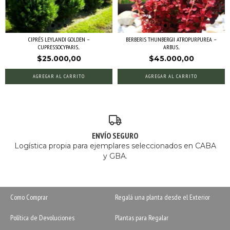
CIPRÉS LEYLANDI GOLDEN –
BERBERIS THUNBERGII ATROPURPUREA –
CUPRESSOCYPARIS...
ARBUS...
$25.000,00
$45.000,00
AGREGAR AL CARRITO
AGREGAR AL CARRITO
ENVÍO SEGURO
Logística propia para ejemplares seleccionados en CABA
y GBA.
Como Comprar
Regalá una planta desde el Exterior
Política de Devoluciones
Plantas para Regalar