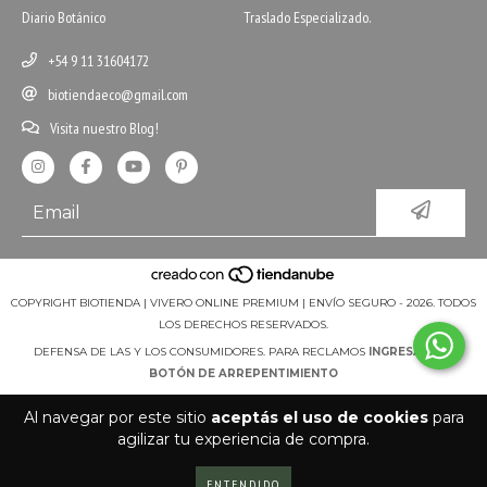
Diario Botánico
Traslado Especializado.
+54 9 11 31604172
biotiendaeco@gmail.com
Visita nuestro Blog!
COPYRIGHT BIOTIENDA | VIVERO ONLINE PREMIUM | ENVÍO SEGURO - 2026. TODOS
LOS DERECHOS RESERVADOS.
DEFENSA DE LAS Y LOS CONSUMIDORES. PARA RECLAMOS
INGRESÁ ACÁ.
BOTÓN DE ARREPENTIMIENTO
Al navegar por este sitio
aceptás el uso de cookies
para
agilizar tu experiencia de compra.
ENTENDIDO