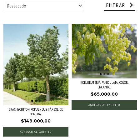
FILTRAR
KOELREUTERIA PANICULATA: COLOR,
ENCANTO...
$65.000,00
AGREGAR AL CARRITO
BRACHYCHITON POPULNEUS | ÁRBOL DE
SOMBRA...
$149.000,00
AGREGAR AL CARRITO