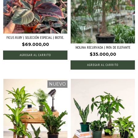
FICUS RUBY | SELECCIÓN ESPECIAL | BIOTIE...
$69.000,00
NOLINA RECURVADA | PATA DE ELEFANTE
$35.000,00
AGREGAR AL CARRITO
NUEVO