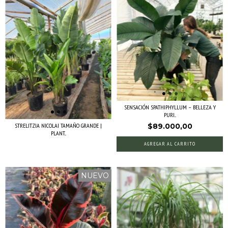
SENSACIÓN SPATHIPHYLLUM – BELLEZA Y
PURI...
STRELITZIA NICOLAI TAMAÑO GRANDE |
$89.000,00
PLANT...
AGREGAR AL CARRITO
NUEVO