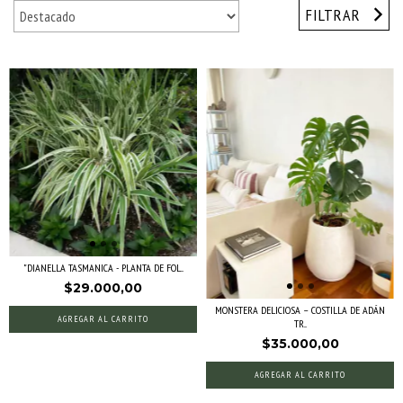
FILTRAR
"DIANELLA TASMANICA - PLANTA DE FOL...
$29.000,00
MONSTERA DELICIOSA – COSTILLA DE ADÁN
AGREGAR AL CARRITO
TR...
$35.000,00
AGREGAR AL CARRITO