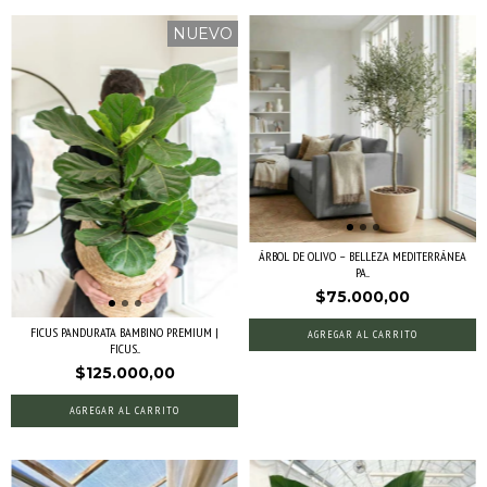
NUEVO
ÁRBOL DE OLIVO – BELLEZA MEDITERRÁNEA
PA...
$75.000,00
FICUS PANDURATA BAMBINO PREMIUM |
AGREGAR AL CARRITO
FICUS...
$125.000,00
AGREGAR AL CARRITO