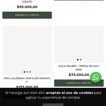
CADUCIFO...
$95.000,00
AGREGAR AL CARRITO
ACACIA DEALBATA – MIMOSA, BELLEZA Y
AROM...
$75.000,00
PYRUS CALLERYANA CHANTICLEER PREMIUM |
P...
AGREGAR AL CARRITO
$175.000,00
Al navegar por este sitio
aceptás el uso de cookies
para
AGREGAR AL CARRITO
agilizar tu experiencia de compra.